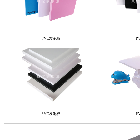
PVC发泡板
P
PVC发泡板
P