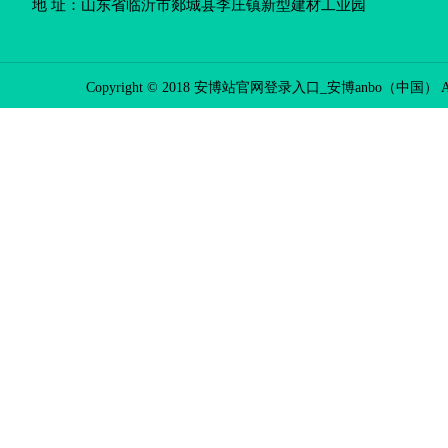
地 址：山东省临沂市郯城县李庄镇新型建材工业园
Copyright © 2018 安博站官网登录入口_安博anbo（中国） All Ri