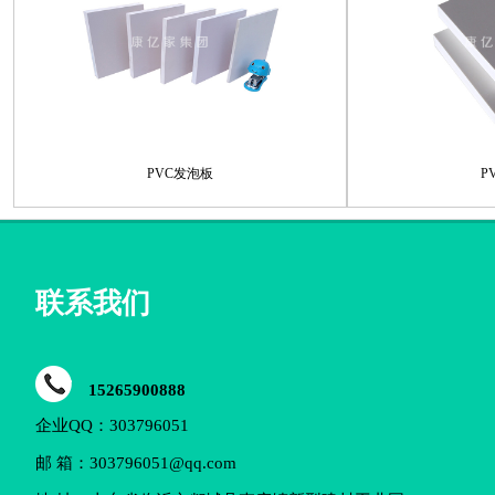
PVC发泡板
P
联系我们
15265900888
企业QQ：303796051
邮 箱：303796051@qq.com