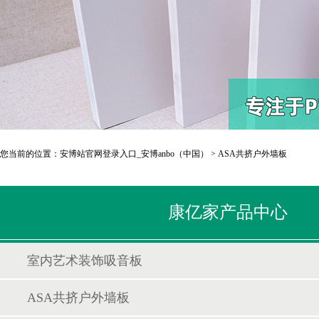
您当前的位置：
安博站官网登录入口_安博anbo（中国）
>
ASA共挤户外墙板
康亿家产品中心
室内艺术装饰吸音板
ASA共挤户外墙板