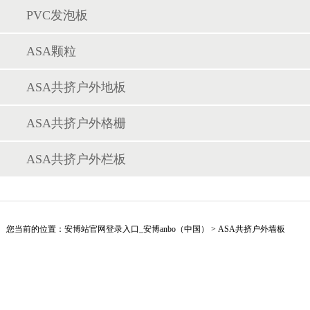
PVC发泡板
ASA颗粒
ASA共挤户外地板
ASA共挤户外格栅
ASA共挤户外栏板
您当前的位置：
安博站官网登录入口_安博anbo（中国）
>
ASA共挤户外墙板