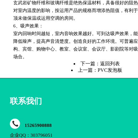
玄武岩矿物纤维和玻璃纤维是绝热保温材料，具备很好的阻
对室内温度的影响，按运用产品的规格而增添热阻值，有利
顶未做保温或运用空调的房间。
6、吸声效果：
室内回响时间越短，室内音响效果越好。可到达吸声效果，
降低噪声，提高声音清楚度。创造良好的工作环境。可普遍
构、宾馆、购物中心、教室、会议室、会议厅、影剧院等对
场合。
下一篇：
返回列表
上一篇：
PVC发泡板
联系我们
15265900888
企业QQ：303796051