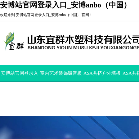
安博站官网登录入口_安博anbo（中国）
欢迎来到 安博站官网登录入口_安博anbo（中国） 官网！
安博站官网登录入
室内艺术装饰吸音板
ASA共挤户外墙板
ASA
口_安博anbo（中
国）