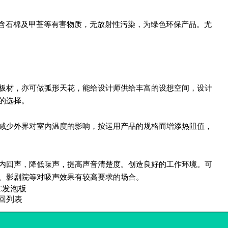
不含石棉及甲荃等有害物质，无放射性污染，为绿色环保产品。尤
板材，亦可做弧形天花，能给设计师供给丰富的设想空间，设计
的选择。
减少外界对室内温度的影响，按运用产品的规格而增添热阻值，
内回声，降低噪声，提高声音清楚度。创造良好的工作环境。可
、影剧院等对吸声效果有较高要求的场合。
C发泡板
回列表