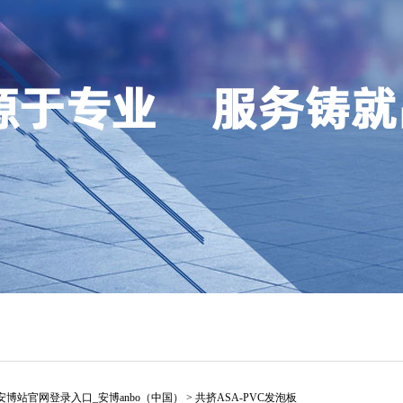
安博站官网登录入口_安博anbo（中国）
>
共挤ASA-PVC发泡板