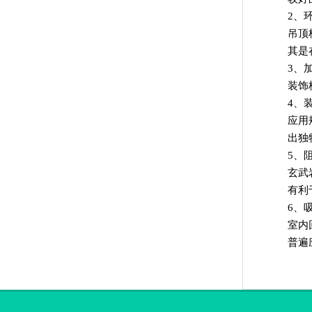
2、
吊顶
其是
3、
装饰
4、
应用
出独
5、
玄武
有利
6、
室内
普遍