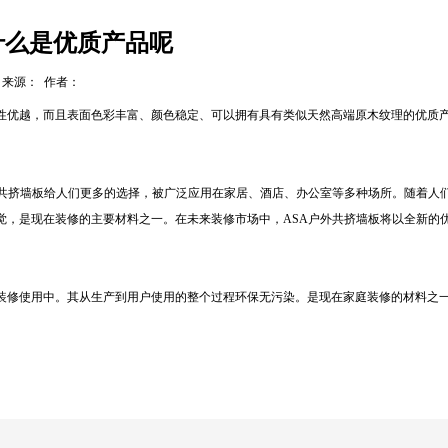
什么是优质产品呢
:07 来源： 作者：
候性优越，而且表面色彩丰富、颜色稳定、可以拥有具有类似天然高端原木纹理的优质
外共挤墙板给人们更多的选择，被广泛应用在家居、酒店、办公室等多种场所。随着人
觉，是现在装修的主要材料之一。在未来装修市场中，ASA户外共挤墙板将以全新的
庭装修使用中。其从生产到用户使用的整个过程环保无污染。是现在家庭装修的材料之