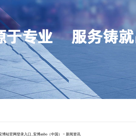
安博站官网登录入口_安博anbo（中国）
>
新闻资讯