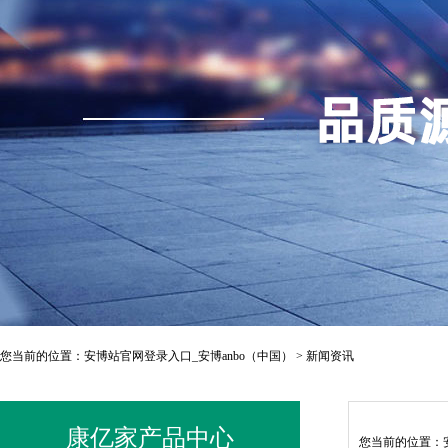
您当前的位置：
安博站官网登录入口_安博anbo（中国）
>
新闻资讯
康亿家产品中心
您当前的位置：