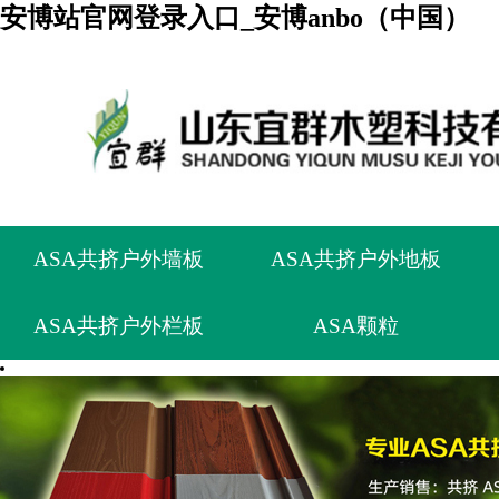
安博站官网登录入口_安博anbo（中国）
ASA共挤户外墙板
ASA共挤户外地板
ASA共挤户外栏板
ASA颗粒