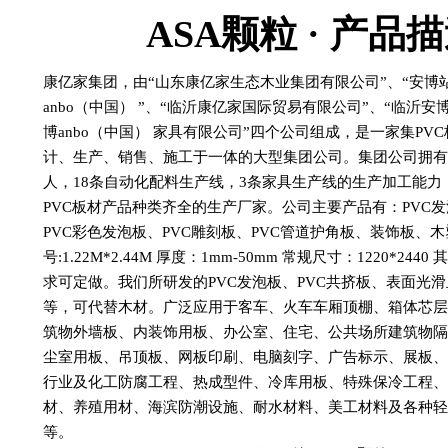
ASA颗粒 · 产品
康亿家集团，由“山东康亿家生态木业集团有限公司”、“安博
anbo（中国） ”、“临沂康亿家国际贸易有限公司”、“临沂
博anbo（中国） 家具有限公司”四个公司组成，是一家集PV
计、生产、销售、施工于一体的大型集团公司。集团公司拥有各
人，18条自动化配料生产线，3条家具生产线的生产加工能力
PVC板材产品种类齐全的生产厂家。公司主要产品有：PVC发
PVC彩色发泡板、PVC雕刻板、PVC管道护角板、装饰板、
号:1.22M*2.44M 厚度：1mm-50mm 常规尺寸：1220*24
求可定做。我们所研发的PVC发泡板、PVC共挤板、表面光
等，可代替木材。广泛应用于客车、火车车厢顶棚、箱体芯
筑物外墙板、内装饰用板、办公室、住宅、公共场所建筑物
尘室用板、吊顶板、网板印刷、电脑刻字、广告标示、展板、标
行业及化工防腐工程、热成型件、冷库用板、特殊保冷工程
材、养殖用材、海滨防潮设施、耐水材料、美工材料及各种
等。