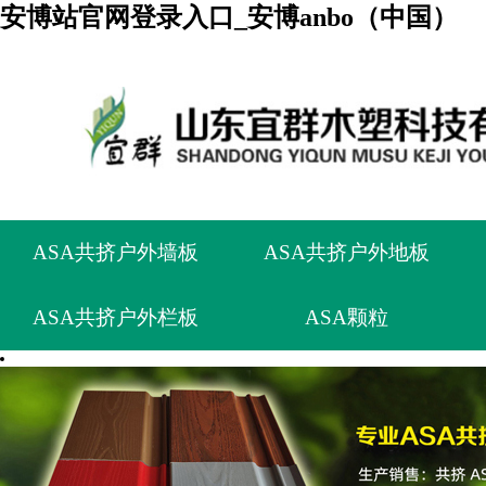
安博站官网登录入口_安博anbo（中国）
ASA共挤户外墙板
ASA共挤户外地板
ASA共挤户外栏板
ASA颗粒