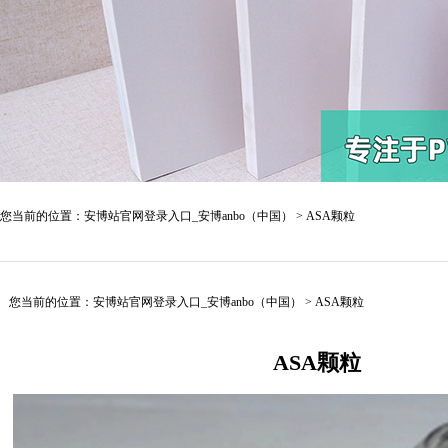
您当前的位置：
安博站官网登录入口_安博anbo（中国）
>
ASA颗粒
您当前的位置：
安博站官网登录入口_安博anbo（中国）
>
ASA颗粒
ASA颗粒