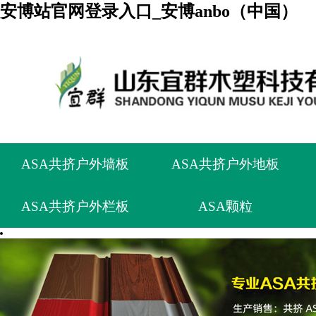
安博站官网登录入口_安博anbo（中国）
ASA共挤户外墙板
ASA共挤户外地板
ASA共挤户外栏板
ASA颗粒