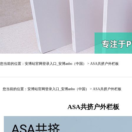
您当前的位置：
安博站官网登录入口_安博anbo（中国）
>
ASA共挤户外栏板
您当前的位置：
安博站官网登录入口_安博anbo（中国）
>
ASA共挤户外栏板
ASA共挤户外栏板