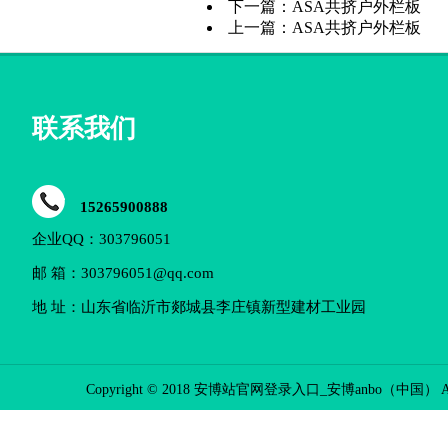
下一篇：
ASA共挤户外栏板
上一篇：
ASA共挤户外栏板
联系我们
15265900888
企业QQ：303796051
邮 箱：303796051@qq.com
地 址：山东省临沂市郯城县李庄镇新型建材工业园
Copyright © 2018 安博站官网登录入口_安博anbo（中国） All Ri