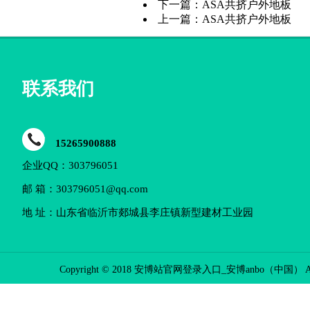
下一篇：
ASA共挤户外地板
上一篇：
ASA共挤户外地板
联系我们
15265900888
企业QQ：303796051
邮 箱：303796051@qq.com
地 址：山东省临沂市郯城县李庄镇新型建材工业园
Copyright © 2018 安博站官网登录入口_安博anbo（中国） All Ri