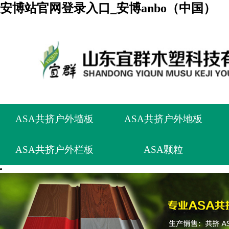
安博站官网登录入口_安博anbo（中国）
ASA共挤户外墙板
ASA共挤户外地板
ASA共挤户外栏板
ASA颗粒