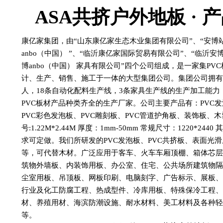
ASA共挤户外地板 · 
康亿家集团，由“山东康亿家生态木业集团有限公司”、“安博
anbo（中国） ”、“临沂康亿家国际贸易有限公司”、“临沂
博anbo（中国） 家具有限公司”四个公司组成，是一家集PV
计、生产、销售、施工于一体的大型集团公司。集团公司拥有各
人，18条自动化配料生产线，3条家具生产线的生产加工能力
PVC板材产品种类齐全的生产厂家。公司主要产品有：PVC发
PVC彩色发泡板、PVC雕刻板、PVC管道护角板、装饰板、
号:1.22M*2.44M 厚度：1mm-50mm 常规尺寸：1220*24
求可定做。我们所研发的PVC发泡板、PVC共挤板、表面光
等，可代替木材。广泛应用于客车、火车车厢顶棚、箱体芯
筑物外墙板、内装饰用板、办公室、住宅、公共场所建筑物
尘室用板、吊顶板、网板印刷、电脑刻字、广告标示、展板、标
行业及化工防腐工程、热成型件、冷库用板、特殊保冷工程
材、养殖用材、海滨防潮设施、耐水材料、美工材料及各种
等。