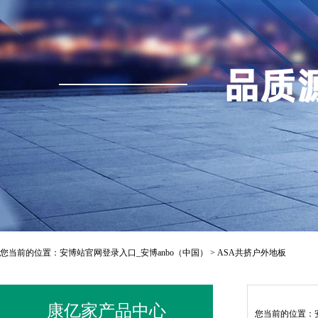
您当前的位置：
安博站官网登录入口_安博anbo（中国）
>
ASA共挤户外地板
康亿家产品中心
您当前的位置：