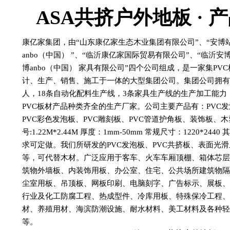
ASA共挤户外地板 · 
康亿家集团，由“山东康亿家生态木业集团有限公司”、“安博
anbo（中国） ”、“临沂康亿家国际贸易有限公司”、“临沂
博anbo（中国） 家具有限公司”四个公司组成，是一家集PV
计、生产、销售、施工于一体的大型集团公司。集团公司拥有各
人，18条自动化配料生产线，3条家具生产线的生产加工能力
PVC板材产品种类齐全的生产厂家。公司主要产品有：PVC发
PVC彩色发泡板、PVC雕刻板、PVC管道护角板、装饰板、
号:1.22M*2.44M 厚度：1mm-50mm 常规尺寸：1220*24
求可定做。我们所研发的PVC发泡板、PVC共挤板、表面光
等，可代替木材。广泛应用于客车、火车车厢顶棚、箱体芯
筑物外墙板、内装饰用板、办公室、住宅、公共场所建筑物
尘室用板、吊顶板、网板印刷、电脑刻字、广告标示、展板、标
行业及化工防腐工程、热成型件、冷库用板、特殊保冷工程
材、养殖用材、海滨防潮设施、耐水材料、美工材料及各种
等。